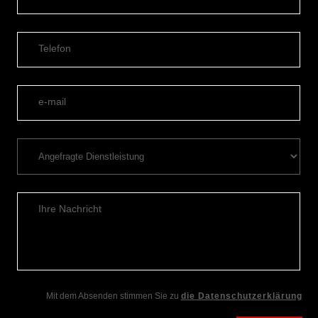
Telefon
e-mail
Ihre Nachricht
Mit dem Absenden stimmen Sie zu
die Datenschutzerklärung