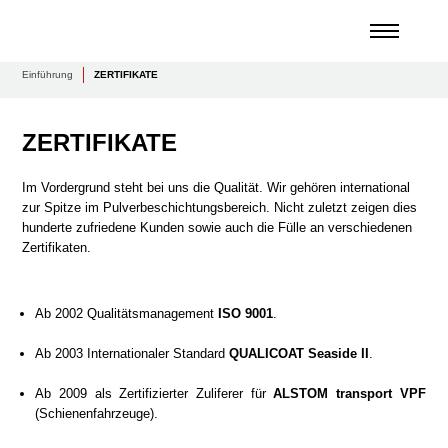
Einführung
ZERTIFIKATE
ZERTIFIKATE
Im Vordergrund steht bei uns die Qualität. Wir gehören international
zur Spitze im Pulverbeschichtungsbereich. Nicht zuletzt zeigen dies
hunderte zufriedene Kunden sowie auch die Fülle an verschiedenen
Zertifikaten.
Ab 2002 Qualitätsmanagement
ISO 9001
.
Ab 2003 Internationaler Standard
QUALICOAT Seaside II
.
Ab 2009 als Zertifizierter Zuliferer für
ALSTOM transport VPF
(Schienenfahrzeuge).