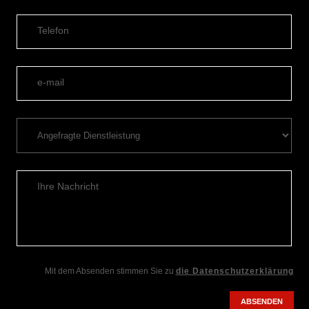
Telefon
e-mail
Ihre Nachricht
Mit dem Absenden stimmen Sie zu
die Datenschutzerklärung
ABSENDEN