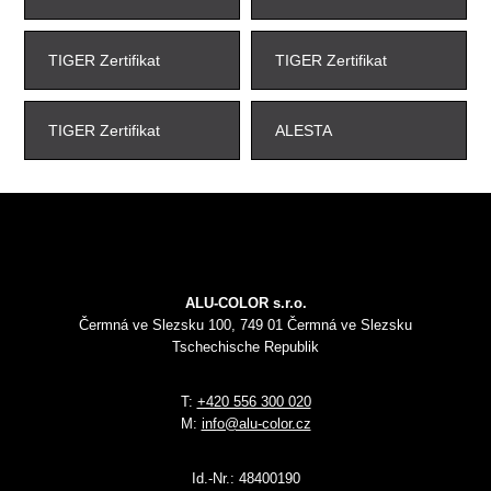
TIGER Zertifikat
TIGER Zertifikat
TIGER Zertifikat
ALESTA
ALU-COLOR s.r.o.
Čermná ve Slezsku 100, 749 01 Čermná ve Slezsku
Tschechische Republik
T:
+420 556 300 020
M:
info@alu-color.cz
Id.-Nr.:
48400190