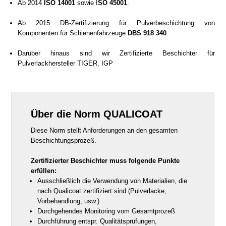
Ab 2014
ISO 14001
sowie I
SO 450
01
.
Ab 2015 DB-Zertifizierung für Pulverbeschichtung von
Komponenten für Schienenfahrzeuge
DBS 918 340
.
Darüber hinaus sind wir Zertifizierte Beschichter für
Pulverlackhersteller TIGER, IGP
Über die Norm QUALICOAT
Diese Norm stellt Anforderungen an den gesamten
Beschichtungsprozeß.
Zertifizierter Beschichter muss folgende Punkte
erfüllen:
Ausschließlich die Verwendung von Materialien, die
nach Qualicoat zertifiziert sind (Pulverlacke,
Vorbehandlung, usw.)
Durchgehendes Monitoring vom Gesamtprozeß
Durchführung entspr. Qualitätsprüfungen,