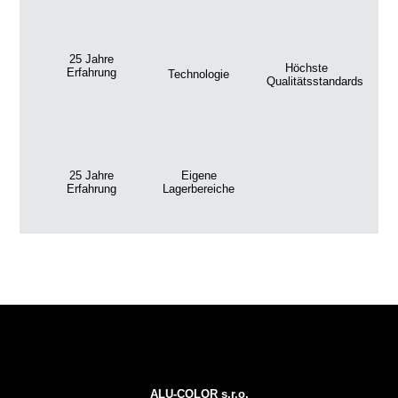
25 Jahre
Höchste
Erfahrung
Technologie
Qualitätsstandards
25 Jahre
Eigene
Erfahrung
Lagerbereiche
ALU-COLOR s.r.o.