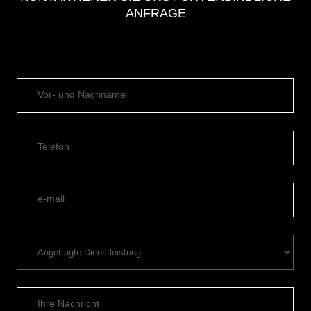
ANFRAGE
Vor- und Nachname
Telefon
e-mail
Ihre Nachricht