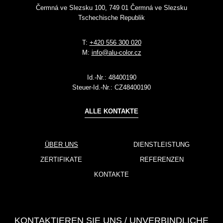
Čermná ve Slezsku 100, 749 01 Čermná ve Slezsku
Tschechische Republik
T:
+420 556 300 020
M:
info@alu-color.cz
Id.-Nr.:
48400190
Steuer-Id.-Nr.:
CZ48400190
ALLE KONTAKTE
ÜBER UNS
DIENSTLEISTUNG
ZERTIFIKATE
REFERENZEN
KONTAKTE
KONTAKTIEREN SIE UNS / UNVERBINDLICHE