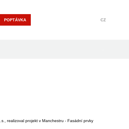
POPTÁVKA
CZ
s., realizoval projekt v Manchestru - Fasádní prvky