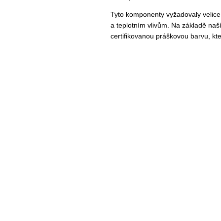
Tyto komponenty vyžadovaly velice 
a teplotním vlivům. Na základě naš
certifikovanou práškovou barvu, k