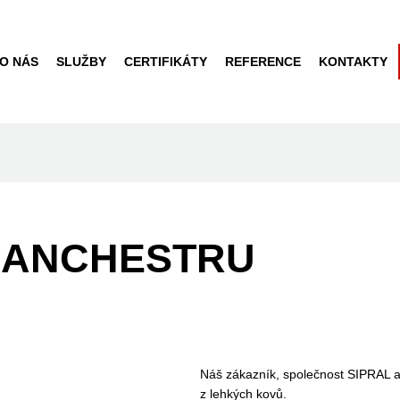
O NÁS
SLUŽBY
CERTIFIKÁTY
REFERENCE
KONTAKTY
MANCHESTRU
Náš zákazník, společnost SIPRAL a.
z lehkých kovů.