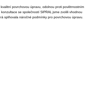
kvalitní povrchovou úpravu, odolnou proti povětrnostním
í konzultace se společností SIPRAL jsme zvolili vhodnou
terá splňovala náročné podmínky pro povrchovou úpravu.