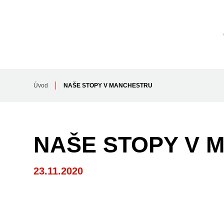
Úvod
NAŠE STOPY V MANCHESTRU
NAŠE STOPY V 
23.11.2020