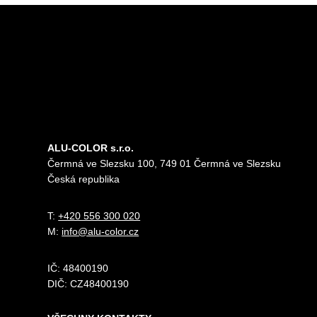
ALU-COLOR s.r.o.
Čermná ve Slezsku 100, 749 01 Čermná ve Slezsku
Česká republika
T:
+420 556 300 020
M:
info@alu-color.cz
IČ:
48400190
DIČ:
CZ48400190