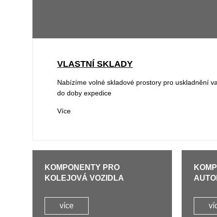
VLASTNÍ SKLADY
Nabízíme volné skladové prostory pro uskladnění v
do doby expedice
Více
KOMPONENTY PRO
KOMP
KOLEJOVÁ VOZIDLA
AUTO
více
ví