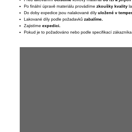
Po finální úpravě materiálu provádíme
zkoušky kvality
la
Do doby expedice jsou nalakované díly
uložené
v tempe
Lakované díly podle požadavků
zabalíme.
Zajistíme
expedici.
Pokud je to požadováno nebo podle specifikací zákazní