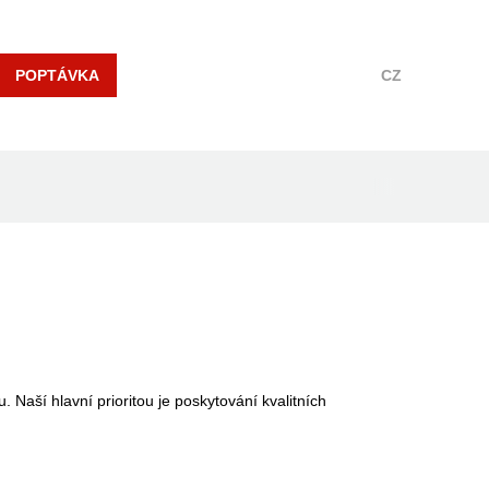
POPTÁVKA
CZ
Naší hlavní prioritou je poskytování kvalitních