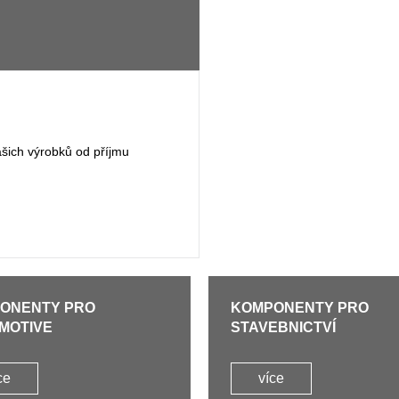
ašich výrobků od příjmu
ONENTY PRO
KOMPONENTY PRO
MOTIVE
STAVEBNICTVÍ
ce
více