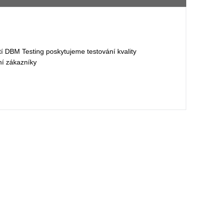
tí DBM Testing poskytujeme testování kvality
ní zákazníky