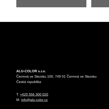
ALU-COLOR s.r.o.
Čermná ve Slezsku 100, 749 01 Čermná ve Slezsku
Česká republika
T:
+420 556 300 020
M:
info@alu-color.cz