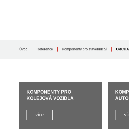
Úvod
Reference
Komponenty pro stavebnictví
ORCHA
KOMPONENTY PRO
KOMP
KOLEJOVÁ VOZIDLA
AUTO
více
ví