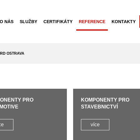
O NÁS
SLUŽBY
CERTIFIKÁTY
REFERENCE
KONTAKTY
RD OSTRAVA
ONENTY PRO
KOMPONENTY PRO
MOTIVE
STAVEBNICTVÍ
ce
více