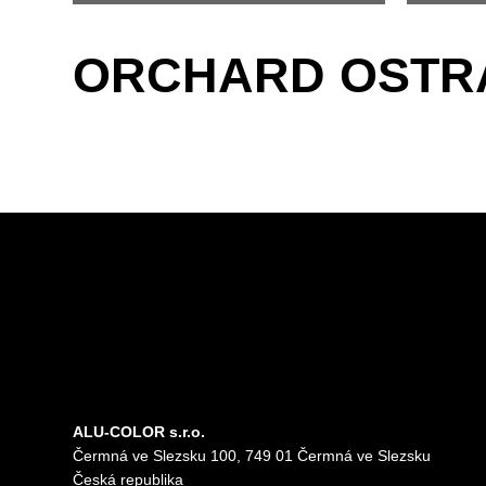
ORCHARD OSTR
ALU-COLOR s.r.o.
Čermná ve Slezsku 100, 749 01 Čermná ve Slezsku
Česká republika