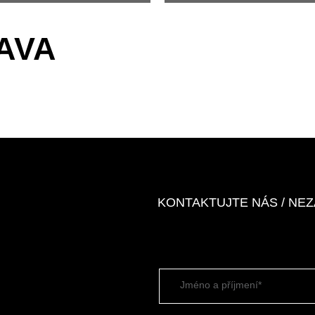
AVA
KONTAKTUJTE NÁS / NE
Jméno a příjmení*