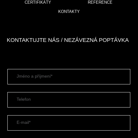
CERTIFIKÁTY
REFERENCE
KONTAKTY
KONTAKTUJTE NÁS / NEZÁVEZNÁ POPTÁVKA
Jméno a příjmení*
Telefon
E-mail*