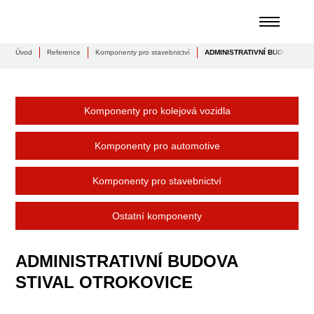
Úvod
Reference
Komponenty pro stavebnictví
ADMINISTRATIVNÍ BUDOVA ST
Komponenty pro kolejová vozidla
Komponenty pro automotive
Komponenty pro stavebnictví
Ostatní komponenty
ADMINISTRATIVNÍ BUDOVA
STIVAL OTROKOVICE