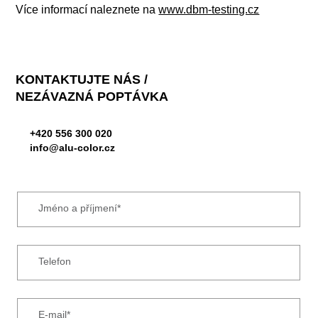
Více informací naleznete na
www.dbm-testing.cz
KONTAKTUJTE NÁS /
NEZÁVAZNÁ POPTÁVKA
+420 556 300 020
info@alu-color.cz
Jméno a příjmení*
Telefon
E-mail*