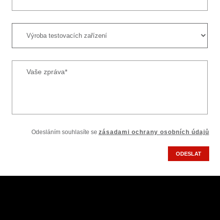
Vaše zpráva*
Odesláním souhlasíte se
zásadami ochrany osobních údajů
ODESLAT