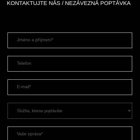
KONTAKTUJTE NÁS / NEZÁVEZNÁ POPTÁVKA
Jméno a příjmení*
Telefon
E-mail*
Vaše zpráva*