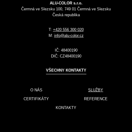
ALU-COLOR s.r.o.
Čermná ve Slezsku 100, 749 01 Čermná ve Slezsku
Česká republika
T:
+420 556 300 020
M:
info@alu-color.cz
IČ:
48400190
DIČ:
CZ48400190
VŠECHNY KONTAKTY
O NÁS
SLUŽBY
CERTIFIKÁTY
REFERENCE
KONTAKTY